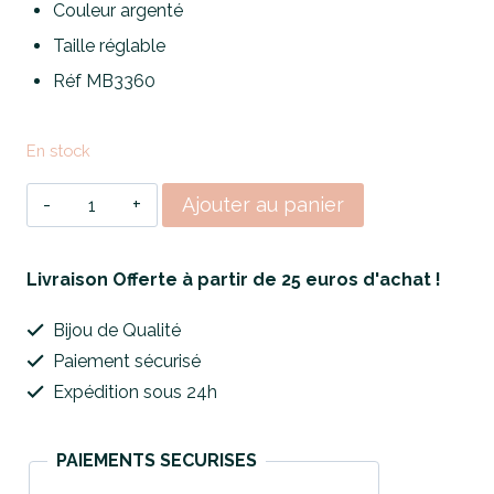
Couleur argenté
Taille réglable
Réf MB3360
En stock
quantité
Ajouter au panier
de
Bague
Livraison Offerte à partir de 25 euros d'achat !
Ajustable
Bijou de Qualité
Silver
Paiement sécurisé
Cesar
Expédition sous 24h
PAIEMENTS SECURISES