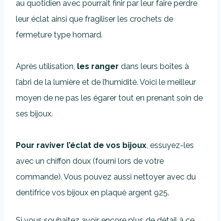
au quotidien avec pourrait finir par leur faire perdre
leur éclat ainsi que fragiliser les crochets de
fermeture type homard.
Après utilisation,
les ranger
dans leurs boîtes à
l’abri de la lumière et de l’humidité. Voici le meilleur
moyen de ne pas les égarer tout en prenant soin de
ses bijoux.
Pour raviver l’éclat de vos bijoux
, essuyez-les
avec un chiffon doux (fourni lors de votre
commande). Vous pouvez aussi nettoyer avec du
dentifrice vos bijoux en plaqué argent 925.
Si vous souhaitez avoir encore plus de détail à ce