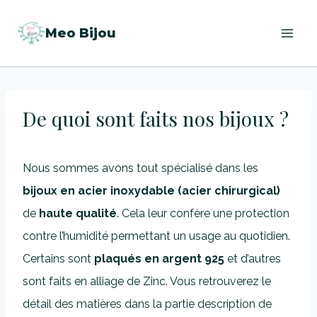
Aller
Meo Bijou
au
contenu
De quoi sont faits nos bijoux ?
Nous sommes avons tout spécialisé dans les
bijoux en acier inoxydable (acier chirurgical)
de
haute qualité
. Cela leur confère une protection
contre l’humidité permettant un usage au quotidien.
Certains sont
plaqués en argent 925
et d’autres
sont faits en alliage de Zinc. Vous retrouverez le
détail des matières dans la partie description de