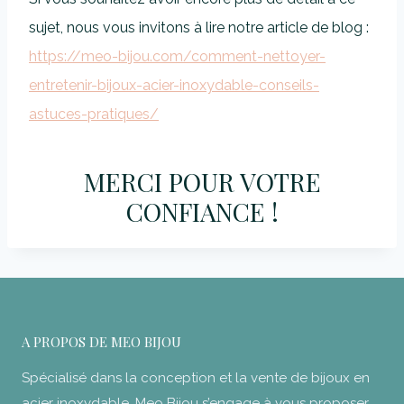
sujet, nous vous invitons à lire notre article de blog :
https://meo-bijou.com/comment-nettoyer-
entretenir-bijoux-acier-inoxydable-conseils-
astuces-pratiques/
MERCI POUR VOTRE
CONFIANCE !
A PROPOS DE MEO BIJOU
Spécialisé dans la conception et la vente de bijoux en
acier inoxydable, Meo Bijou s’engage à vous proposer