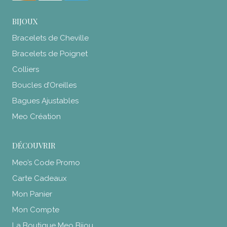
BIJOUX
Bracelets de Cheville
Bracelets de Poignet
Colliers
Boucles d’Oreilles
Bagues Ajustables
Meo Création
DÉCOUVRIR
Meo’s Code Promo
Carte Cadeaux
Mon Panier
Mon Compte
La Boutique Meo Bijou