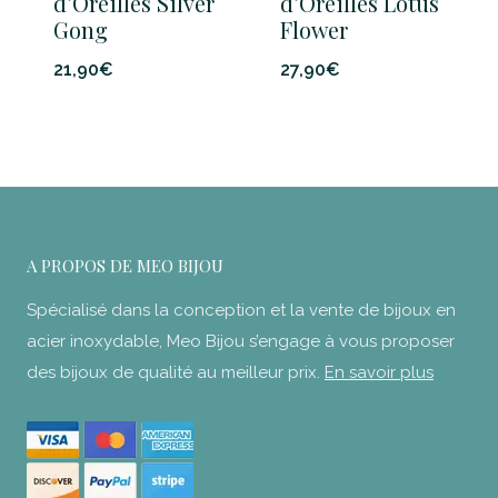
d’Oreilles Silver
d’Oreilles Lotus
Gong
Flower
21,90
€
27,90
€
A PROPOS DE MEO BIJOU
Spécialisé dans la conception et la vente de bijoux en
acier inoxydable, Meo Bijou s’engage à vous proposer
des bijoux de qualité au meilleur prix.
En savoir plus