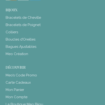
BIJOUX
Bracelets de Cheville
Bracelets de Poignet
Colliers
Boucles d’Oreilles
Bagues Ajustables
Meo Création
DÉCOUVRIR
Meo’s Code Promo
Carte Cadeaux
Mon Panier
Mon Compte
La Boutique Meo Bijou