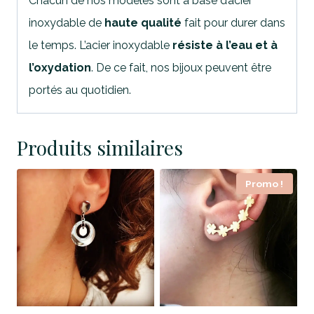
Chacun de nos modèles sont à base d’acier
inoxydable de
haute qualité
fait pour durer dans
le temps. L’acier inoxydable
résiste à l’eau et à
l’oxydation
. De ce fait, nos bijoux peuvent être
portés au quotidien.
Produits similaires
Promo !