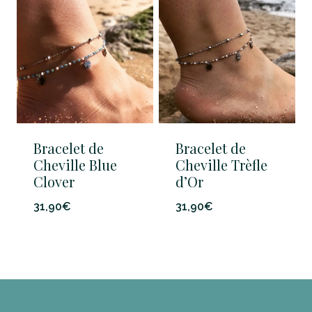
27,90€.
25,90€.
Bracelet de
Bracelet de
Cheville Blue
Cheville Trèfle
Clover
d’Or
31,90
€
31,90
€