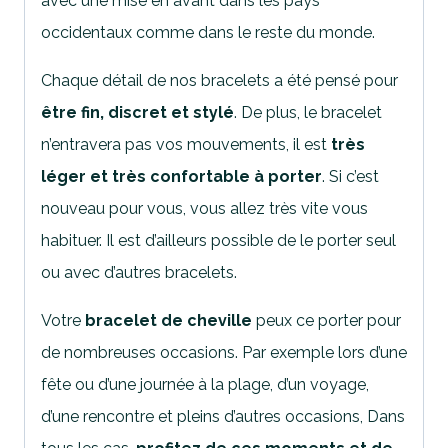
avec une mise en avant dans les pays
occidentaux comme dans le reste du monde.
Chaque détail de nos bracelets a été pensé pour
être fin, discret et stylé
. De plus, le bracelet
n’entravera pas vos mouvements, il est
très
léger et très confortable à porter
. Si c’est
nouveau pour vous, vous allez très vite vous
habituer. Il est d’ailleurs possible de le porter seul
ou avec d’autres bracelets.
Votre
bracelet de cheville
peux ce porter pour
de nombreuses occasions. Par exemple lors d’une
fête ou d’une journée à la plage, d’un voyage,
d’une rencontre et pleins d’autres occasions, Dans