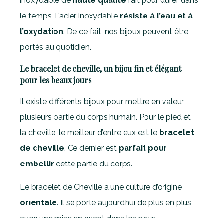
inoxydable de
haute qualité
fait pour durer dans
le temps. L’acier inoxydable
résiste à l’eau et à
l’oxydation
. De ce fait, nos bijoux peuvent être
portés au quotidien.
Le bracelet de cheville, un bijou fin et élégant
pour les beaux jours
Il existe différents bijoux pour mettre en valeur
plusieurs partie du corps humain. Pour le pied et
la cheville, le meilleur d’entre eux est le
bracelet
de cheville
. Ce dernier est
parfait pour
embellir
cette partie du corps.
Le bracelet de Cheville a une culture d’origine
orientale
. Il se porte aujourd’hui de plus en plus