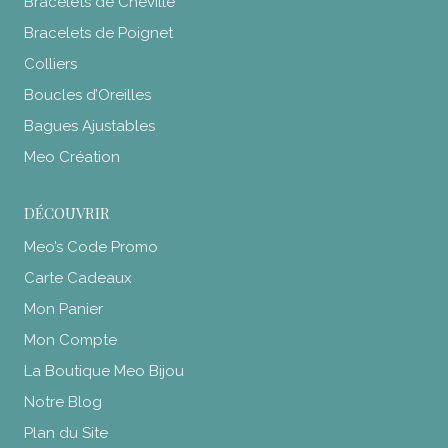
Bracelets de Cheville
Bracelets de Poignet
Colliers
Boucles d’Oreilles
Bagues Ajustables
Meo Création
DÉCOUVRIR
Meo’s Code Promo
Carte Cadeaux
Mon Panier
Mon Compte
La Boutique Meo Bijou
Notre Blog
Plan du Site