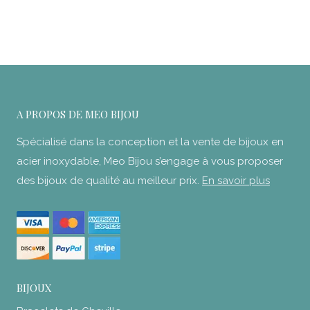
de
prix :
27,90€
à
37,90€
A PROPOS DE MEO BIJOU
Spécialisé dans la conception et la vente de bijoux en
acier inoxydable, Meo Bijou s’engage à vous proposer
des bijoux de qualité au meilleur prix.
En savoir plus
BIJOUX