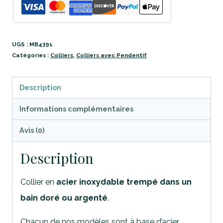
UGS :
MB4391
Catégories :
Colliers
,
Colliers avec Pendentif
Description
Informations complémentaires
Avis (0)
Description
Collier en
acier inoxydable trempé dans un
bain doré ou argenté
.
Chacun de nos modèles sont à base d’acier