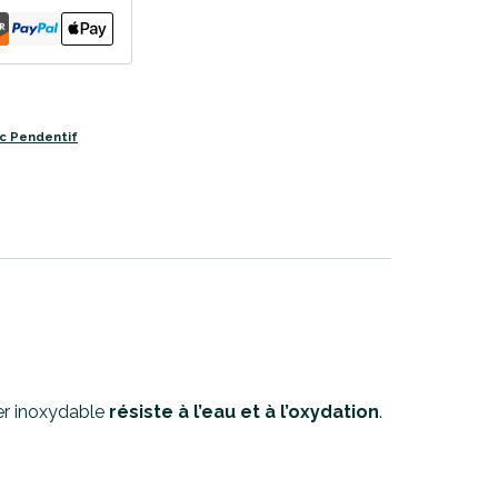
ec Pendentif
ier inoxydable
résiste à l’eau et à l’oxydation
.