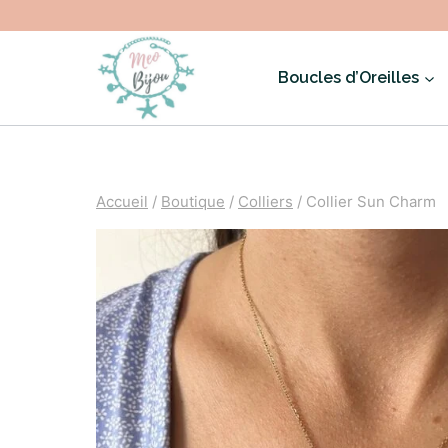
Aller
au
Boucles d’Oreilles
contenu
Accueil
/
Boutique
/
Colliers
/
Collier Sun Charm